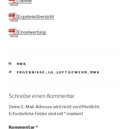
Tabelle
Ergebnisübersicht
Einzelwertung
KATEGORIEN
RWK
SCHLAGWÖRTER
ERGEBNISSE
,
LG
,
LUFTGEWEHR
,
RWK
Schreibe einen Kommentar
Deine E-Mail-Adresse wird nicht veröffentlicht.
Erforderliche Felder sind mit
*
markiert
Kommentar
*