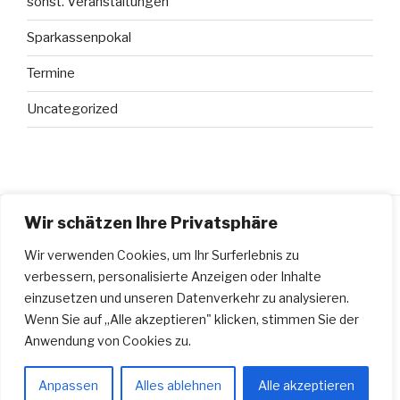
sonst. Veranstaltungen
Sparkassenpokal
Termine
Uncategorized
Wir schätzen Ihre Privatsphäre
Wir verwenden Cookies, um Ihr Surferlebnis zu
DATENSCHUTZERKLÄRUNG
verbessern, personalisierte Anzeigen oder Inhalte
Datenschutzerklärung
einzusetzen und unseren Datenverkehr zu analysieren.
Wenn Sie auf „Alle akzeptieren" klicken, stimmen Sie der
Anwendung von Cookies zu.
Stolz präsentiert von WordPress
Anpassen
Alles ablehnen
Alle akzeptieren