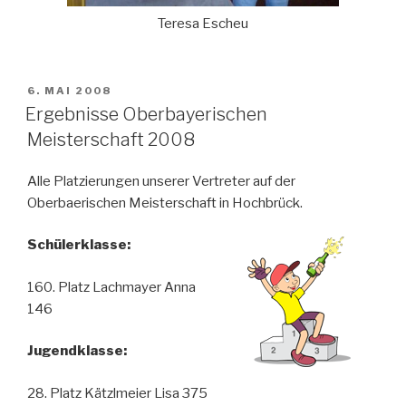
Teresa Escheu
VERÖFFENTLICHT
6. MAI 2008
AM
Ergebnisse Oberbayerischen
Meisterschaft 2008
Alle Platzierungen unserer Vertreter auf der
Oberbaerischen Meisterschaft in Hochbrück.
Schülerklasse:
160. Platz Lachmayer Anna
146
Jugendklasse:
28. Platz Kätzlmeier Lisa 375