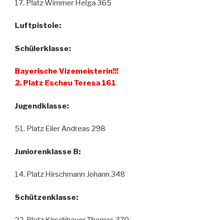
17. Platz Wimmer Helga 365
Luftpistole:
Schülerklasse:
Bayerische Vizemeisterin!!!
2. Platz Escheu Teresa 161
Jugendklasse:
51. Platz Eiler Andreas 298
Juniorenklasse B:
14. Platz Hirschmann Johann 348
Schützenklasse: