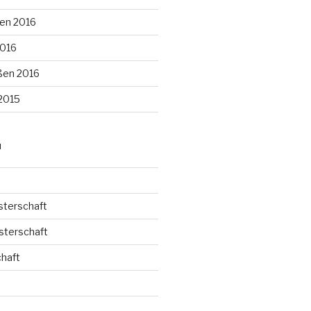
en 2016
2016
ßen 2016
2015
N
sterschaft
sterschaft
haft