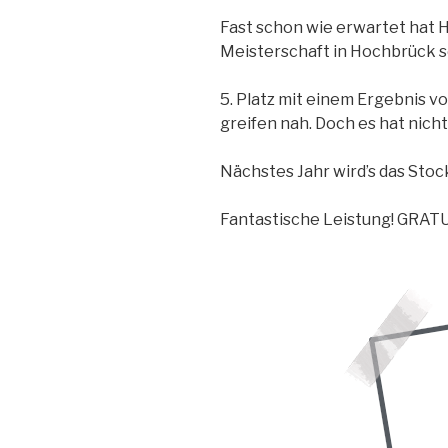
Fast schon wie erwartet hat
Meisterschaft in Hochbrück s
5. Platz mit einem Ergebnis v
greifen nah. Doch es hat nicht
Nächstes Jahr wird’s das Stock
Fantastische Leistung! GRATU