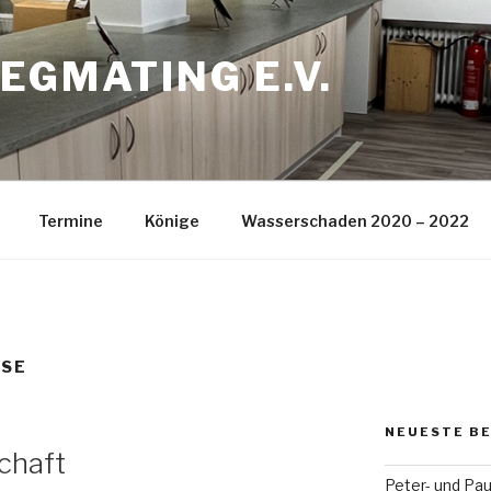
EGMATING E.V.
Termine
Könige
Wasserschaden 2020 – 2022
SSE
NEUESTE B
chaft
Peter- und Pau