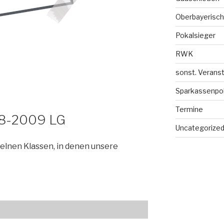
Oberbayerisch
Pokalsieger
RWK
sonst. Verans
Sparkassenpo
Termine
8-2009 LG
Uncategorize
zelnen Klassen, in denen unsere