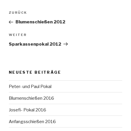
Beitragsnavigation
Vorheriger
ZURÜCK
Beitrag
Blumenschießen 2012
Nächster
WEITER
Beitrag
Sparkassenpokal 2012
NEUESTE BEITRÄGE
Peter- und Paul Pokal
Blumenschießen 2016
Josefi- Pokal 2016
Anfangsschießen 2016