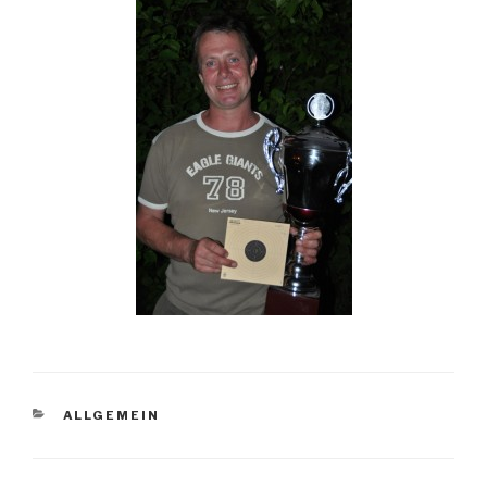
KATEGORIEN
ALLGEMEIN