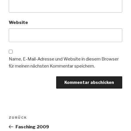
Website
Name, E-Mail-Adresse und Website in diesem Browser
für meinen nächsten Kommentar speichern.
Beitragsnavigation
Vorheriger
ZURÜCK
Beitrag
Fasching 2009