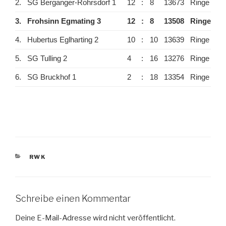
2.
SG Berganger-Rohrsdorf 1
12
:
8
13673
Ringe
3.
Frohsinn Egmating 3
12
:
8
13508
Ringe
4.
Hubertus Eglharting 2
10
:
10
13639
Ringe
5.
SG Tulling 2
4
:
16
13276
Ringe
6.
SG Bruckhof 1
2
:
18
13354
Ringe
KATEGORIEN
RWK
Schreibe einen Kommentar
Deine E-Mail-Adresse wird nicht veröffentlicht.