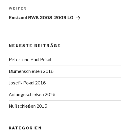
Nächster
WEITER
Beitrag
Enstand RWK 2008-2009 LG
NEUESTE BEITRÄGE
Peter- und Paul Pokal
Blumenschießen 2016
Josefi- Pokal 2016
Anfangsschießen 2016
Nußschießen 2015
KATEGORIEN