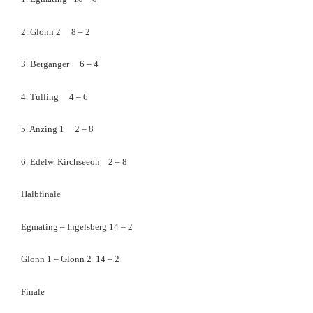
2. Glonn 2 8 – 2
3. Berganger 6 – 4
4. Tulling 4 – 6
5. Anzing 1 2 – 8
6. Edelw. Kirchseeon 2 – 8
Halbfinale
Egmating – Ingelsberg 14 – 2
Glonn 1 – Glonn 2 14 – 2
Finale