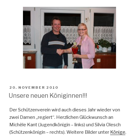
VERÖFFENTLICHT
20. NOVEMBER 2010
AM
Unsere neuen Königinnen!!!
Der Schützenverein wird auch dieses Jahr wieder von
zwei Damen „regiert“. Herzlichen Glückwunsch an
Michèle Kant (Jugendkönigin – links) und Silvia Olesch
(Schützenkönigin – rechts). Weitere Bilder unter
Könige
.