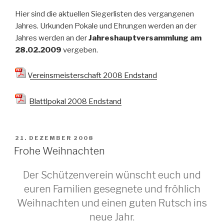
Hier sind die aktuellen Siegerlisten des vergangenen
Jahres. Urkunden Pokale und Ehrungen werden an der
Jahres werden an der
Jahreshauptversammlung am
28.02.2009
vergeben.
Vereinsmeisterschaft 2008 Endstand
Blattlpokal 2008 Endstand
VERÖFFENTLICHT
21. DEZEMBER 2008
AM
Frohe Weihnachten
Der Schützenverein wünscht euch und
euren Familien gesegnete und fröhlich
Weihnachten und einen guten Rutsch ins
neue Jahr.