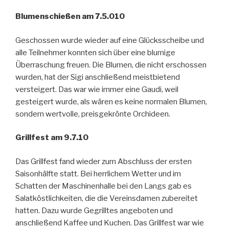
Blumenschießen am 7.5.010
Geschossen wurde wieder auf eine Glücksscheibe und
alle Teilnehmer konnten sich über eine blumige
Überraschung freuen. Die Blumen, die nicht erschossen
wurden, hat der Sigi anschließend meistbietend
versteigert. Das war wie immer eine Gaudi, weil
gesteigert wurde, als wären es keine normalen Blumen,
sondern wertvolle, preisgekrönte Orchideen.
Grillfest am 9.7.10
Das Grillfest fand wieder zum Abschluss der ersten
Saisonhälfte statt. Bei herrlichem Wetter und im
Schatten der Maschinenhalle bei den Langs gab es
Salatköstlichkeiten, die die Vereinsdamen zubereitet
hatten. Dazu wurde Gegrilltes angeboten und
anschließend Kaffee und Kuchen. Das Grillfest war wie