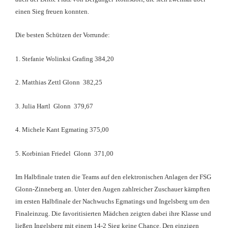
einen Sieg freuen konnten.
Die besten Schützen der Vorrunde:
1. Stefanie Wolinksi Grafing 384,20
2. Matthias Zettl Glonn 382,25
3. Julia Hartl Glonn 379,67
4. Michele Kant Egmating 375,00
5. Korbinian Friedel Glonn 371,00
Im Halbfinale traten die Teams auf den elektronischen Anlagen der FSG
Glonn-Zinneberg an. Unter den Augen zahlreicher Zuschauer kämpften
im ersten Halbfinale der Nachwuchs Egmatings und Ingelsberg um den
Finaleinzug. Die favoritisierten Mädchen zeigten dabei ihre Klasse und
ließen Ingelsberg mit einem 14-2 Sieg keine Chance. Den einzigen