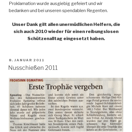
Proklamation wurde ausgiebig gefeiert und wir
bedanken und bei unseren spendablen Regenten.
Unser Dank gilt allen unermüdlichen Helfern, die
sich auch 2010 wieder für einen reibungslosen
Schützenalltag eingesetzt haben.
VERÖFFENTLICHT
8. JANUAR 2011
AM
Nusschießen 2011