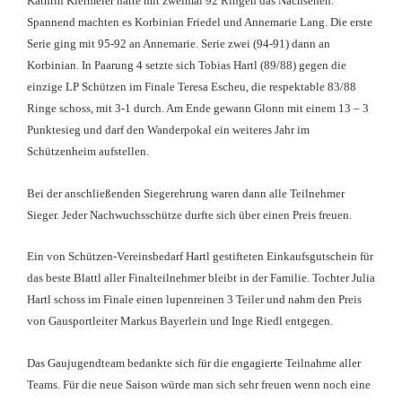
Kathrin Kiermeier hatte mit zweimal 92 Ringen das Nachsehen.
Spannend machten es Korbinian Friedel und Annemarie Lang. Die erste
Serie ging mit 95-92 an Annemarie. Serie zwei (94-91) dann an
Korbinian. In Paarung 4 setzte sich Tobias Hartl (89/88) gegen die
einzige LP Schützen im Finale Teresa Escheu, die respektable 83/88
Ringe schoss, mit 3-1 durch. Am Ende gewann Glonn mit einem 13 – 3
Punktesieg und darf den Wanderpokal ein weiteres Jahr im
Schützenheim aufstellen.
Bei der anschließenden Siegerehrung waren dann alle Teilnehmer
Sieger. Jeder Nachwuchsschütze durfte sich über einen Preis freuen.
Ein von Schützen-Vereinsbedarf Hartl gestifteten Einkaufsgutschein für
das beste Blattl aller Finalteilnehmer bleibt in der Familie. Tochter Julia
Hartl schoss im Finale einen lupenreinen 3 Teiler und nahm den Preis
von Gausportleiter Markus Bayerlein und Inge Riedl entgegen.
Das Gaujugendteam bedankte sich für die engagierte Teilnahme aller
Teams. Für die neue Saison würde man sich sehr freuen wenn noch eine