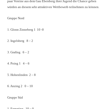
paar Vereine aus dem Gau Ebersberg ihrer Jugend die Chance geben
würden an diesem sehr attraktiven Wettbewerb teilnehmen zu können.
Gruppe Nord
1. Glonn Zinneberg 1 10 -0
2. Ingelsberg 8 – 2
3. Grafing 6 – 2
4. Poing 1 4 – 6
5. Hohenlinden 2 – 8
6. Anzing 2 0 – 10
Gruppe Süd
1. Egmating 10 – 0