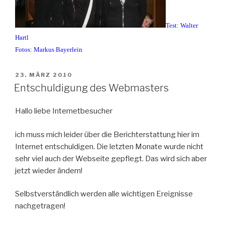
Test: Walter
Hartl
Fotos: Markus Bayerlein
VERÖFFENTLICHT
23. MÄRZ 2010
AM
Entschuldigung des Webmasters
Hallo liebe Internetbesucher
ich muss mich leider über die Berichterstattung hier im
Internet entschuldigen. Die letzten Monate wurde nicht
sehr viel auch der Webseite gepflegt. Das wird sich aber
jetzt wieder ändern!
Selbstverständlich werden alle wichtigen Ereignisse
nachgetragen!