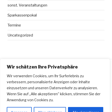
sonst. Veranstaltungen
Sparkassenpokal
Termine
Uncategorized
Wir schätzen Ihre Privatsphäre
Wir verwenden Cookies, um Ihr Surferlebnis zu
DATENSCHUTZERKLÄRUNG
verbessern, personalisierte Anzeigen oder Inhalte
Datenschutzerklärung
einzusetzen und unseren Datenverkehr zu analysieren.
Wenn Sie auf „Alle akzeptieren" klicken, stimmen Sie der
Anwendung von Cookies zu.
Stolz präsentiert von WordPress