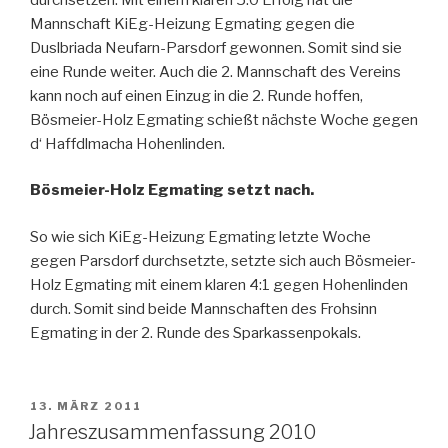
Mannschaft KiEg-Heizung Egmating gegen die
Duslbriada Neufarn-Parsdorf gewonnen. Somit sind sie
eine Runde weiter. Auch die 2. Mannschaft des Vereins
kann noch auf einen Einzug in die 2. Runde hoffen,
Bösmeier-Holz Egmating schießt nächste Woche gegen
d‘ Haffdlmacha Hohenlinden.
Bösmeier-Holz Egmating setzt nach.
So wie sich KiEg-Heizung Egmating letzte Woche
gegen Parsdorf durchsetzte, setzte sich auch Bösmeier-
Holz Egmating mit einem klaren 4:1 gegen Hohenlinden
durch. Somit sind beide Mannschaften des Frohsinn
Egmating in der 2. Runde des Sparkassenpokals.
VERÖFFENTLICHT
13. MÄRZ 2011
AM
Jahreszusammenfassung 2010