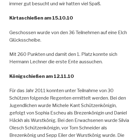
immer gut besucht und wir hatten viel Spaß.
Kirtaschießen am 15.10.10
Geschossen wurde von den 36 Teilnehmen auf eine Elch
Glücksscheibe.
Mit 260 Punkten und damit den 1. Platz konnte sich
Hermann Lechner die erste Ente aussuchen.
Königschießen am 12.11.10
Für das Jahr 2011 konnten unter Teilnahme von 30
Schützen folgende Regenten ermittelt werden. Bei den
Jugendlichen wurde Michele Kant Schützenkönigin,
gefolgt von Sophia Escheu als Brezenkönigin und Daniel
Häckh als Wurstkönig. Bei den Erwachsenen wurde Silvia
Olesch Schützenkönigin, vor Tom Schneider als
Brezenkönig und Sepp Eiler der Wurstkönig wurde. Die