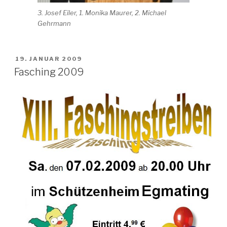
3. Josef Eiler, 1. Monika Maurer, 2. Michael
Gehrmann
VERÖFFENTLICHT
19. JANUAR 2009
AM
Fasching 2009