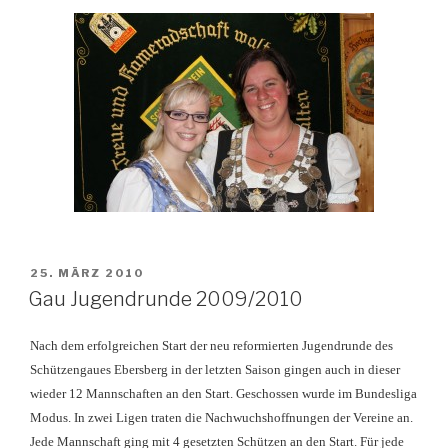
VERÖFFENTLICHT
25. MÄRZ 2010
AM
Gau Jugendrunde 2009/2010
Nach dem erfolgreichen Start der neu reformierten Jugendrunde des
Schützengaues Ebersberg in der letzten Saison gingen auch in dieser
wieder 12 Mannschaften an den Start. Geschossen wurde im Bundesliga
Modus. In zwei Ligen traten die Nachwuchshoffnungen der Vereine an.
Jede Mannschaft ging mit 4 gesetzten Schützen an den Start. Für jede