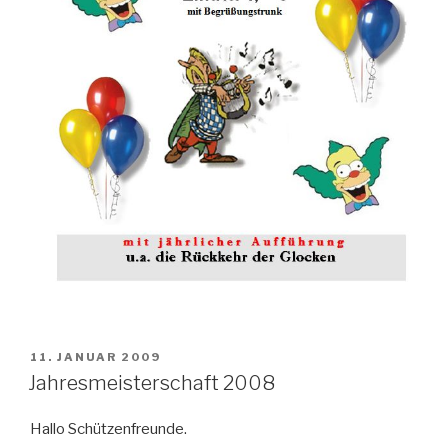
VERÖFFENTLICHT
11. JANUAR 2009
AM
Jahresmeisterschaft 2008
Hallo Schützenfreunde.