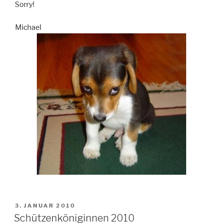
Sorry!
Michael
VERÖFFENTLICHT
3. JANUAR 2010
AM
Schützenköniginnen 2010